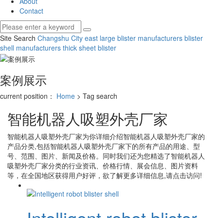
About
Contact
Site Search
Changshu City east large blister manufacturers
blister
shell manufacturers
thick sheet blister
案例展示
current position：
Home
> Tag search
智能机器人吸塑外壳厂家
智能机器人吸塑外壳厂家
为你详细介绍
智能机器人吸塑外壳厂家
的
产品分类,包括
智能机器人吸塑外壳厂家
下的所有产品的用途、型
号、范围、图片、新闻及价格。同时我们还为您精选了
智能机器人
吸塑外壳厂家
分类的行业资讯、价格行情、展会信息、图片资料
等，在全国地区获得用户好评，欲了解更多详细信息,请点击访问!
Intelligent robot blister